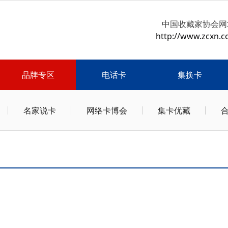
中国收藏家协会网
http://www.zcxn.c
品牌专区
电话卡
集换卡
名家说卡
网络卡博会
集卡优藏