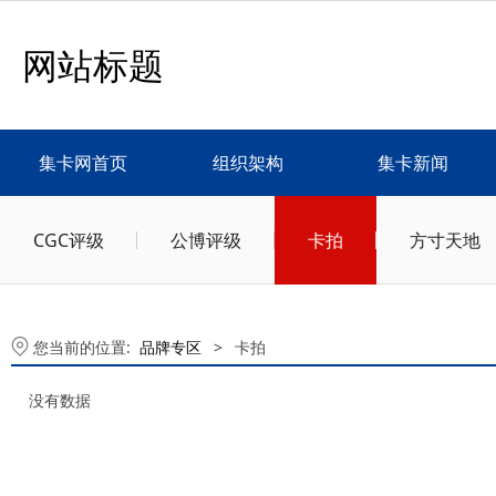
网站标题
集卡网首页
组织架构
集卡新闻
CGC评级
公博评级
卡拍
方寸天地
您当前的位置:
品牌专区
>
卡拍
没有数据