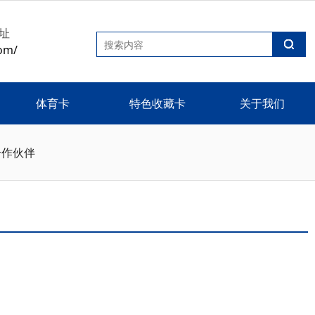
址
om/
体育卡
特色收藏卡
关于我们
合作伙伴