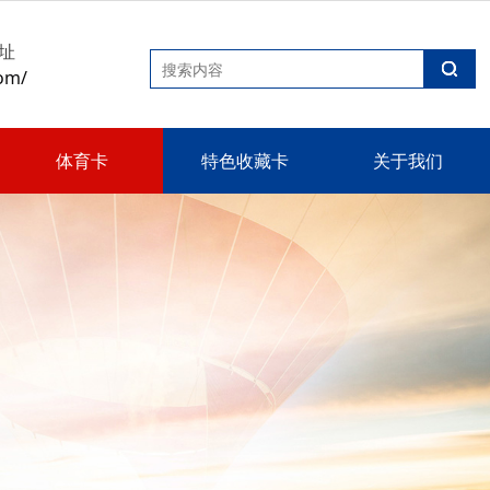
址
om/
体育卡
特色收藏卡
关于我们