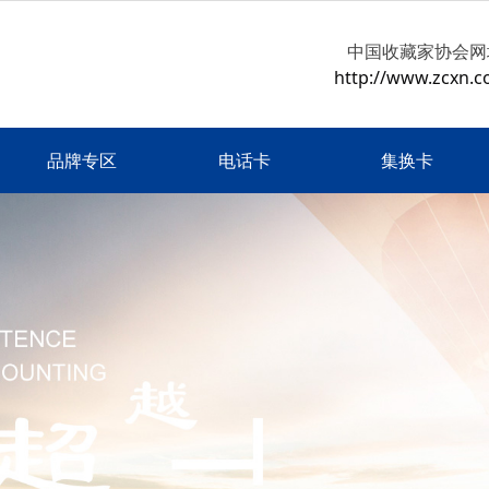
中国收藏家协会网
http://www.zcxn.c
品牌专区
电话卡
集换卡