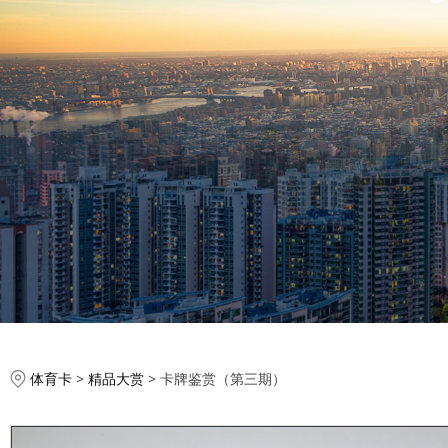
卡牌鉴赏（第三期）
体育卡
>
精品大赏
>
卡牌鉴赏（第三期）