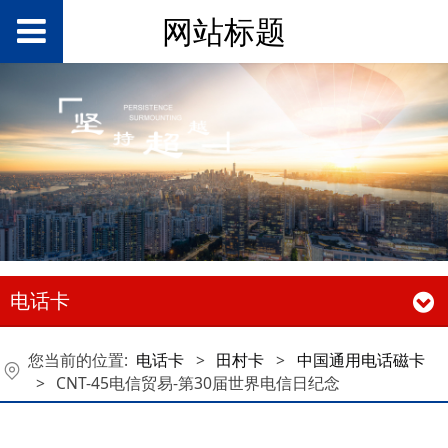
网站标题
电话卡
您当前的位置:
电话卡
>
田村卡
>
中国通用电话磁卡
>
CNT-45电信贸易-第30届世界电信日纪念